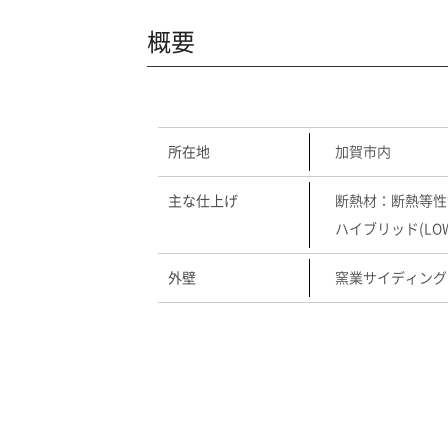
概要
所在地
加賀市内
主な仕上げ
断熱材：断熱等性能
ハイブリッド(LOW
外壁
窯業サイディング