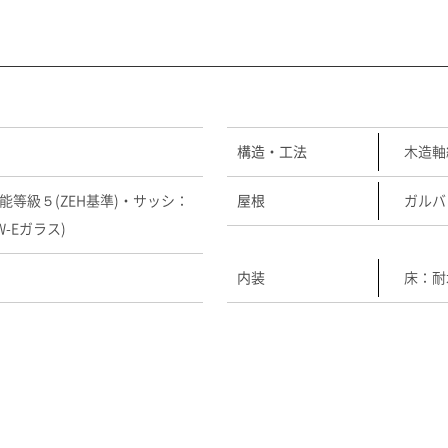
構造・工法
木造軸
等級５(ZEH基準)・サッシ：
屋根
ガルバ
-Eガラス)
内装
床：耐
施工例のお問い合わせはこちら