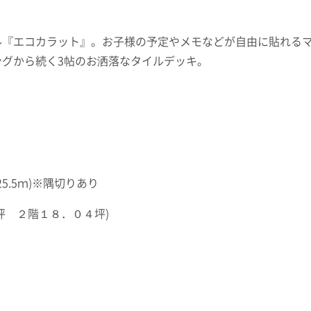
ル『エコカラット』。お子様の予定やメモなどが自由に貼れる
グから続く3帖のお洒落なタイルデッキ。
5.5ｍ)※隅切りあり
坪 ２階１８．０４坪)