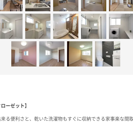
クローゼット】
出来る便利さと、乾いた洗濯物もすぐに収納できる家事楽な間