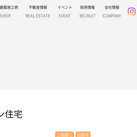
建築施工例
不動産情報
イベント
採用情報
会社情報
SHOP
REAL ESTATE
EVENT
RECRUIT
COMPANY
ン住宅
二階建て
加賀市