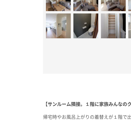
【サンルーム隣接。１階に家族みんなの
帰宅時やお風呂上がりの着替えが１階で