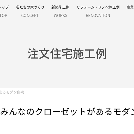
トップ
私たちの家づくり
新築施工例
リフォーム・リノベ施工例
商業
TOP
CONCEPT
WORKS
RENOVATION
注文住宅施工例
あるモダン住宅
にみんなのクローゼットがあるモダ