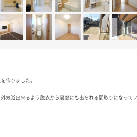
ムを作りました。
、外気浴出来るよう脱衣から裏庭にも出られる間取りになって