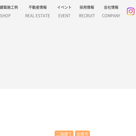
建築施工例
不動産情報
イベント
採用情報
会社情報
SHOP
REAL ESTATE
EVENT
RECRUIT
COMPANY
二階建て
加賀市