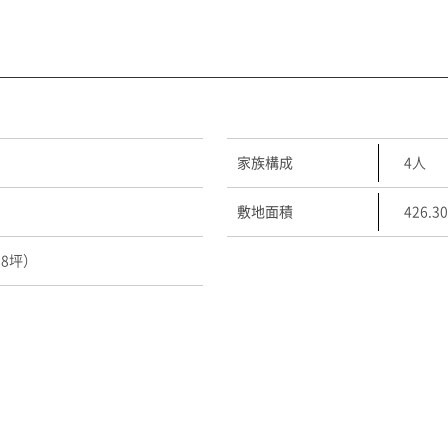
家族構成
4人
敷地面積
426.
58坪）
施工例のお問い合わせはこちら