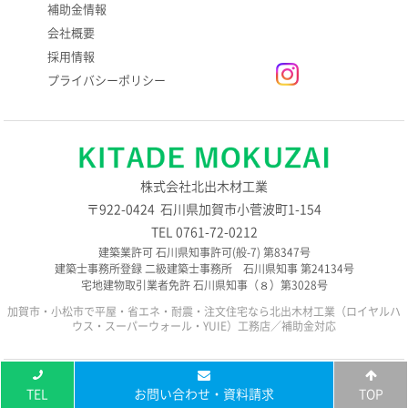
補助金情報
会社概要
採用情報
プライバシーポリシー
株式会社北出木材工業
〒922-0424 石川県加賀市小菅波町1-154
TEL 0761-72-0212
建築業許可 石川県知事許可(般-7) 第8347号
建築士事務所登録 二級建築士事務所 石川県知事 第24134号
宅地建物取引業者免許 石川県知事（８）第3028号
加賀市・小松市で平屋・省エネ・耐震・注文住宅なら北出木材工業（ロイヤルハ
ウス・スーパーウォール・YUIE）工務店／補助金対応
Copyright © 2025 株式会社 北出木材工業 All Rights Reserved.
TEL
お問い合わせ・資料請求
TOP